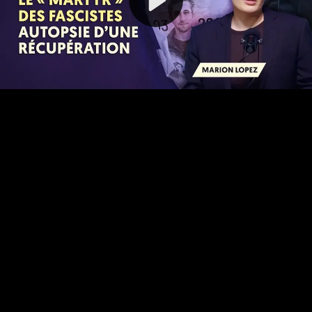
Video